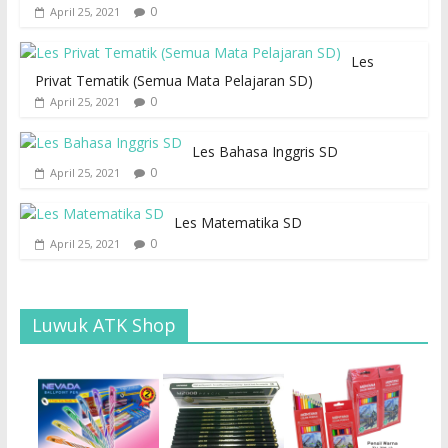
0
April 25, 2021
Les
Privat Tematik (Semua Mata Pelajaran SD)
0
April 25, 2021
Les Bahasa Inggris SD
0
April 25, 2021
Les Matematika SD
0
April 25, 2021
Luwuk ATK Shop