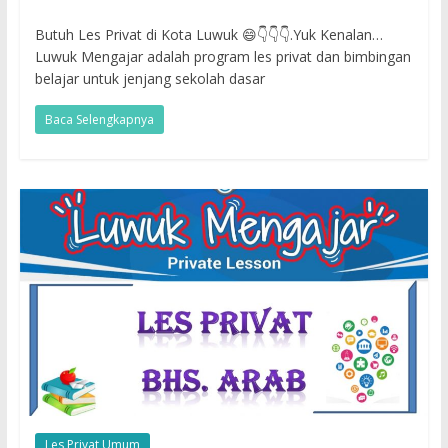
Butuh Les Privat di Kota Luwuk 😄👇👇👇.Yuk Kenalan…
Luwuk Mengajar adalah program les privat dan bimbingan
belajar untuk jenjang sekolah dasar
Baca Selengkapnya
Les Privat Umum