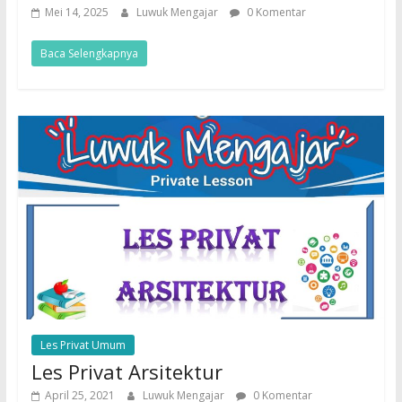
Mei 14, 2025
Luwuk Mengajar
0 Komentar
Baca Selengkapnya
Les Privat Umum
Les Privat Arsitektur
April 25, 2021
Luwuk Mengajar
0 Komentar