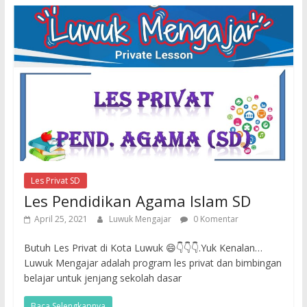
Les Privat SD
Les Pendidikan Agama Islam SD
April 25, 2021
Luwuk Mengajar
0 Komentar
Butuh Les Privat di Kota Luwuk 😄👇👇👇.Yuk Kenalan…
Luwuk Mengajar adalah program les privat dan bimbingan
belajar untuk jenjang sekolah dasar
Baca Selengkapnya