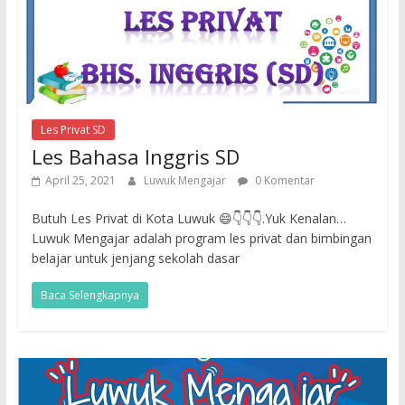
Les Privat SD
Les Bahasa Inggris SD
April 25, 2021
Luwuk Mengajar
0 Komentar
Butuh Les Privat di Kota Luwuk 😄👇👇👇.Yuk Kenalan…
Luwuk Mengajar adalah program les privat dan bimbingan
belajar untuk jenjang sekolah dasar
Baca Selengkapnya