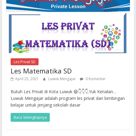
Les Privat SD
Les Matematika SD
April 25, 2021
Luwuk Mengajar
0 Komentar
Butuh Les Privat di Kota Luwuk 😄👇👇👇.Yuk Kenalan…
Luwuk Mengajar adalah program les privat dan bimbingan
belajar untuk jenjang sekolah dasar
Baca Selengkapnya