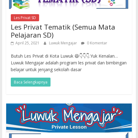
Les Privat SD
Les Privat Tematik (Semua Mata
Pelajaran SD)
April 25, 2021
Luwuk Mengajar
0 Komentar
Butuh Les Privat di Kota Luwuk 😄👇👇👇.Yuk Kenalan…
Luwuk Mengajar adalah program les privat dan bimbingan
belajar untuk jenjang sekolah dasar
Baca Selengkapnya