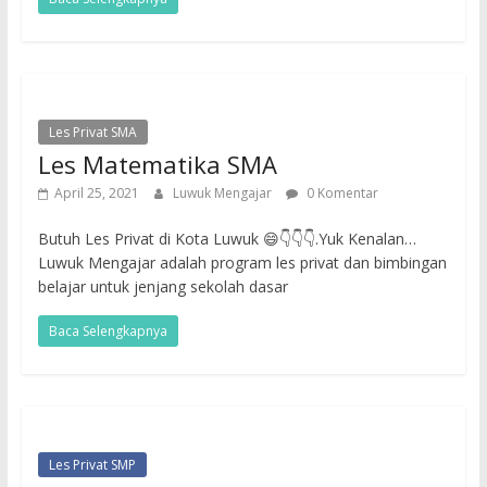
Les Privat SMA
Les Matematika SMA
April 25, 2021
Luwuk Mengajar
0 Komentar
Butuh Les Privat di Kota Luwuk 😄👇👇👇.Yuk Kenalan…
Luwuk Mengajar adalah program les privat dan bimbingan
belajar untuk jenjang sekolah dasar
Baca Selengkapnya
Les Privat SMP