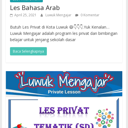
Les Bahasa Arab
April 25, 2021
Luwuk Mengajar
0 Komentar
Butuh Les Privat di Kota Luwuk 😄👇👇👇.Yuk Kenalan…
Luwuk Mengajar adalah program les privat dan bimbingan
belajar untuk jenjang sekolah dasar
Baca Selengkapnya