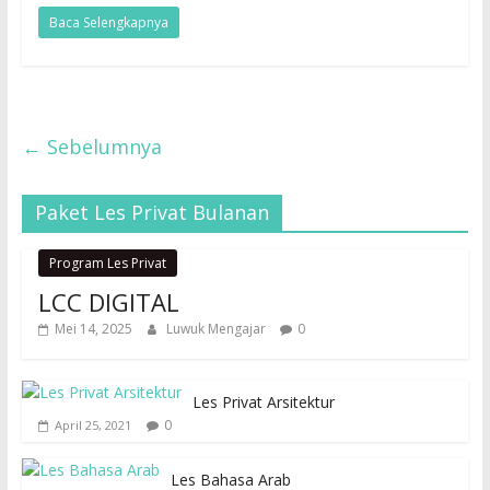
Baca Selengkapnya
← Sebelumnya
Paket Les Privat Bulanan
Program Les Privat
LCC DIGITAL
Mei 14, 2025
Luwuk Mengajar
0
Les Privat Arsitektur
0
April 25, 2021
Les Bahasa Arab