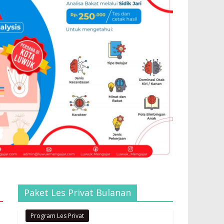
Paket Les Privat Bulanan
Program Les Privat