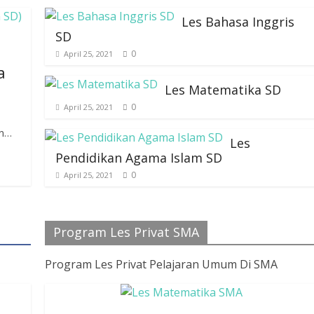
Les Bahasa Inggris
SD
0
April 25, 2021
a
Les Matematika SD
0
April 25, 2021
an…
Les
Pendidikan Agama Islam SD
0
April 25, 2021
Program Les Privat SMA
Program Les Privat Pelajaran Umum Di SMA