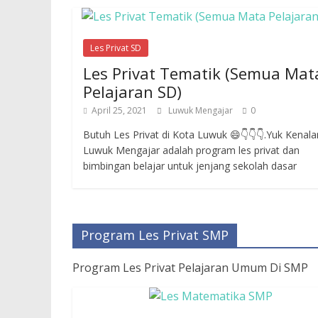
Les Privat SD
Les Privat Tematik (Semua Mat
Pelajaran SD)
April 25, 2021
Luwuk Mengajar
0
Butuh Les Privat di Kota Luwuk 😄👇👇👇.Yuk Kenal
Luwuk Mengajar adalah program les privat dan
bimbingan belajar untuk jenjang sekolah dasar
Program Les Privat SMP
Program Les Privat Pelajaran Umum Di SMP