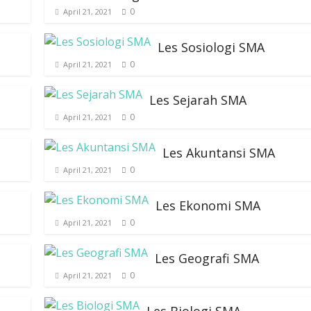
0
April 21, 2021
Les Sosiologi SMA
0
April 21, 2021
Les Sejarah SMA
0
April 21, 2021
Les Akuntansi SMA
0
April 21, 2021
Les Ekonomi SMA
0
April 21, 2021
Les Geografi SMA
0
April 21, 2021