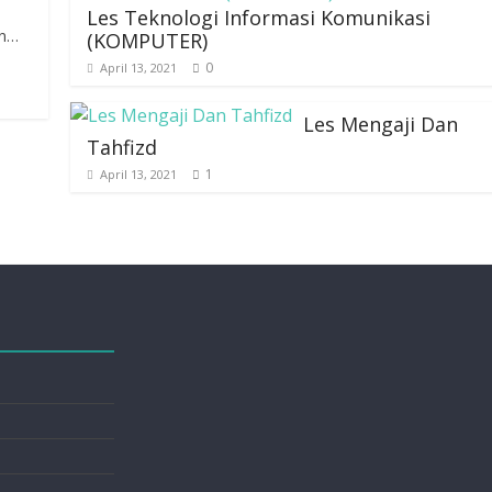
Les Teknologi Informasi Komunikasi
an…
(KOMPUTER)
0
April 13, 2021
Les Mengaji Dan
Tahfizd
1
April 13, 2021