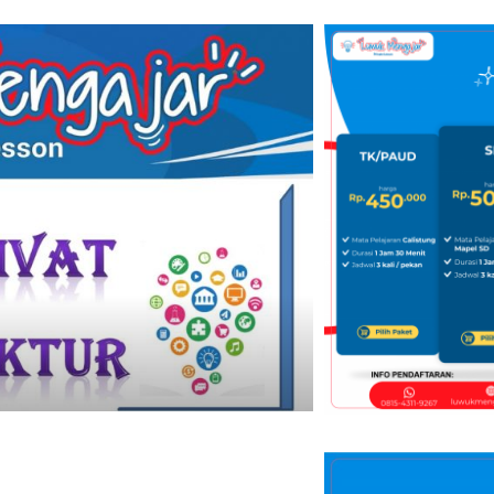
Les Privat Umum
Les Bahasa 
April 25, 2021
L