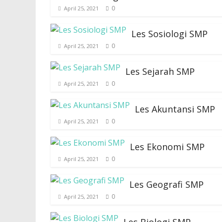
0
April 25, 2021
Les Sosiologi SMP
0
April 25, 2021
Les Sejarah SMP
0
April 25, 2021
Les Akuntansi SMP
0
April 25, 2021
Les Ekonomi SMP
0
April 25, 2021
Les Geografi SMP
0
April 25, 2021