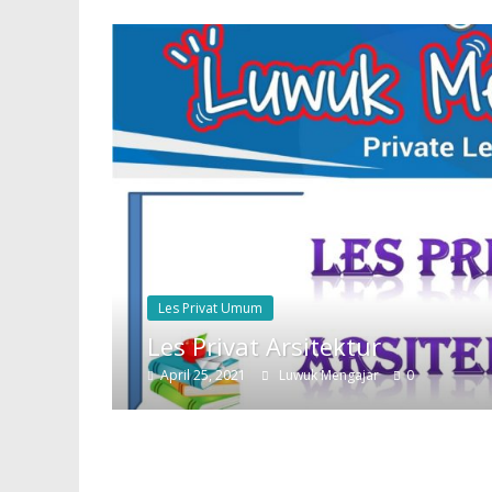
Les Privat Umum
Les Privat Arsitektur
April 25, 2021
Luwuk Mengajar
0