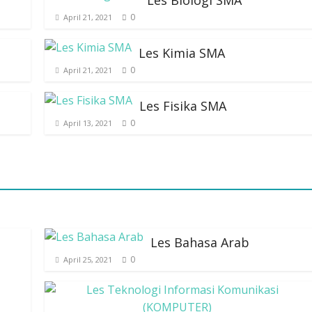
Les Biologi SMA
0
April 21, 2021
Les Kimia SMA
0
April 21, 2021
Les Fisika SMA
0
April 13, 2021
Les Bahasa Arab
0
April 25, 2021