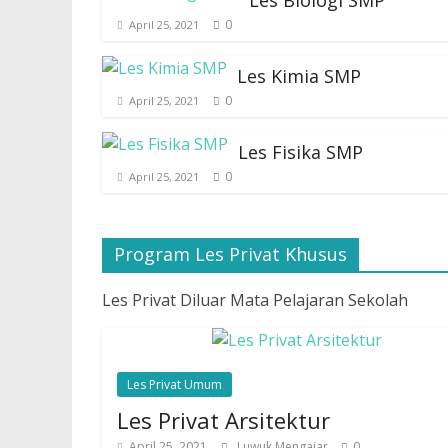
Les Biologi SMP
0
April 25, 2021
Les Kimia SMP
0
April 25, 2021
Les Fisika SMP
0
April 25, 2021
Program Les Privat Khusus
Les Privat Diluar Mata Pelajaran Sekolah
Les Privat Umum
Les Privat Arsitektur
April 25, 2021
Luwuk Mengajar
0