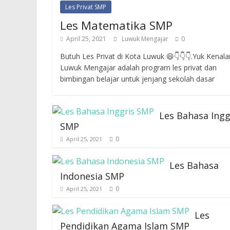
Les Privat SMP
Les Matematika SMP
April 25, 2021
Luwuk Mengajar
0
Butuh Les Privat di Kota Luwuk 😄👇👇👇.Yuk Kenal
Luwuk Mengajar adalah program les privat dan
bimbingan belajar untuk jenjang sekolah dasar
Les Bahasa Ingg
SMP
0
April 25, 2021
Les Bahasa
Indonesia SMP
0
April 25, 2021
Les
Pendidikan Agama Islam SMP