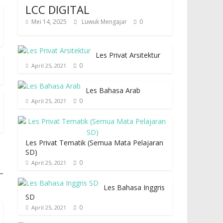
LCC DIGITAL
Mei 14, 2025
Luwuk Mengajar
0
Les Privat Arsitektur
0
April 25, 2021
Les Bahasa Arab
0
April 25, 2021
Les Privat Tematik (Semua Mata Pelajaran
SD)
0
April 25, 2021
Les Bahasa Inggris
SD
0
April 25, 2021