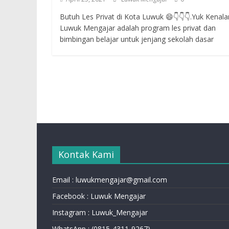
Butuh Les Privat di Kota Luwuk 😄👇👇👇.Yuk Kenal
Luwuk Mengajar adalah program les privat dan
bimbingan belajar untuk jenjang sekolah dasar
Kontak Kami
Email : luwukmengajar@gmail.com
Facebook : Luwuk Mengajar
Instagram : Luwuk_Mengajar
WhatsApp : (0815-4311-9267)