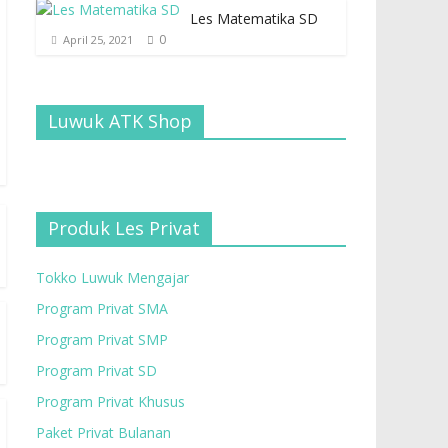
Les Matematika SD
0
April 25, 2021
Luwuk ATK Shop
Produk Les Privat
Tokko Luwuk Mengajar
Program Privat SMA
Program Privat SMP
Program Privat SD
Program Privat Khusus
Paket Privat Bulanan