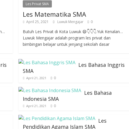
Les Privat SMA
Les Matematika SMA
April 25, 2021
Luwuk Mengajar
0
an…
Butuh Les Privat di Kota Luwuk 😄👇👇👇.Yuk Kenalan…
Luwuk Mengajar adalah program les privat dan
bimbingan belajar untuk jenjang sekolah dasar
ris
Les Bahasa Inggris
SMA
0
April 21, 2021
Les Bahasa
Indonesia SMA
0
April 21, 2021
Les
Pendidikan Agama Islam SMA