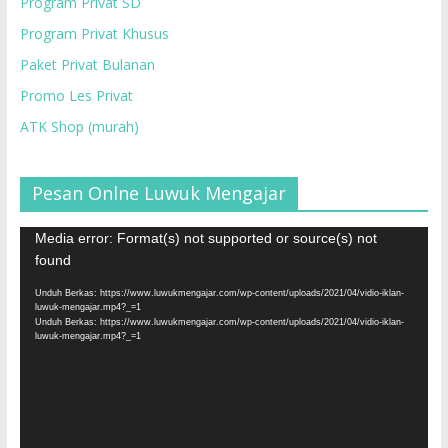
Program Privat SD
Program Privat Khusus
Paket Privat Bulanan
Promo Les Privat
ATK Shop (murah)
Pesan Onlne Luwuk Mengajar
Pemutar
Media error: Format(s) not supported or source(s) not
Video
found
Unduh Berkas: https://www.luwukmengajar.com/wp-content/uploads/2021/04/vidio-iklan-
luwuk-mengajar.mp4?_=1
Unduh Berkas: https://www.luwukmengajar.com/wp-content/uploads/2021/04/vidio-iklan-
luwuk-mengajar.mp4?_=1