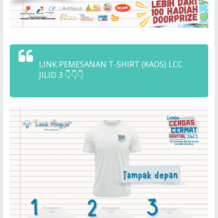
LINK PEMESANAN T-SHIRT (KAOS) LCC
JILID 3 👇👇👇