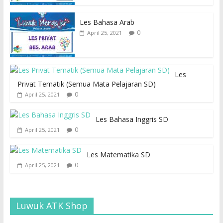
Les Bahasa Arab
0
April 25, 2021
Les
Privat Tematik (Semua Mata Pelajaran SD)
0
April 25, 2021
Les Bahasa Inggris SD
0
April 25, 2021
Les Matematika SD
0
April 25, 2021
Luwuk ATK Shop