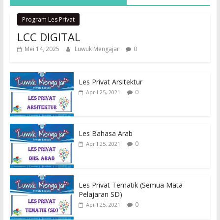
Program Les Privat
LCC DIGITAL
Mei 14, 2025
Luwuk Mengajar
0
Les Privat Arsitektur
0
April 25, 2021
Les Bahasa Arab
0
April 25, 2021
Les Privat Tematik (Semua Mata
Pelajaran SD)
0
April 25, 2021