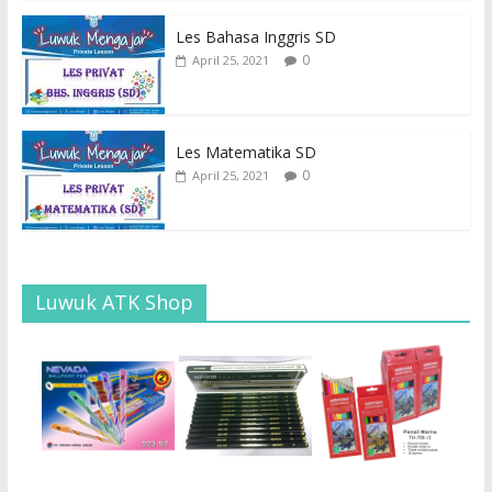
Les Bahasa Inggris SD
0
April 25, 2021
Les Matematika SD
0
April 25, 2021
Luwuk ATK Shop