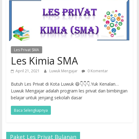
Les Privat SMA
Les Kimia SMA
April 21, 2021
Luwuk Mengajar
0 Komentar
Butuh Les Privat di Kota Luwuk 😄👇👇👇.Yuk Kenalan…
Luwuk Mengajar adalah program les privat dan bimbingan
belajar untuk jenjang sekolah dasar
Baca Selengkapnya
Paket Les Privat Bulanan