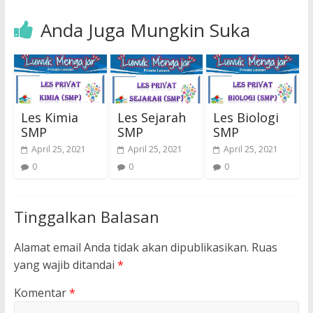
Anda Juga Mungkin Suka
Les Kimia
Les Sejarah
Les Biologi
SMP
SMP
SMP
April 25, 2021
April 25, 2021
April 25, 2021
0
0
0
Tinggalkan Balasan
Alamat email Anda tidak akan dipublikasikan.
Ruas
yang wajib ditandai
*
Komentar
*