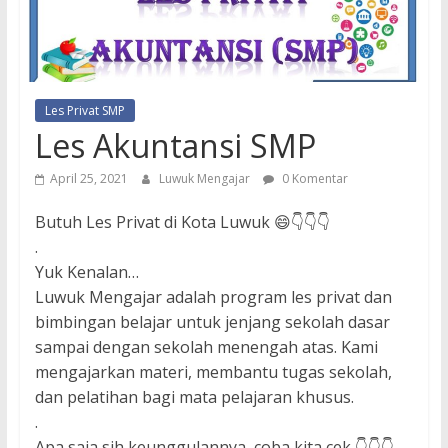
Les Privat SMP
Les Akuntansi SMP
April 25, 2021
Luwuk Mengajar
0 Komentar
Butuh Les Privat di Kota Luwuk 😄👇👇👇
.
Yuk Kenalan…
Luwuk Mengajar adalah program les privat dan
bimbingan belajar untuk jenjang sekolah dasar
sampai dengan sekolah menengah atas. Kami
mengajarkan materi, membantu tugas sekolah,
dan pelatihan bagi mata pelajaran khusus.
.
Apa saja sih keunggulannya, coba kita cek 👇👇👇