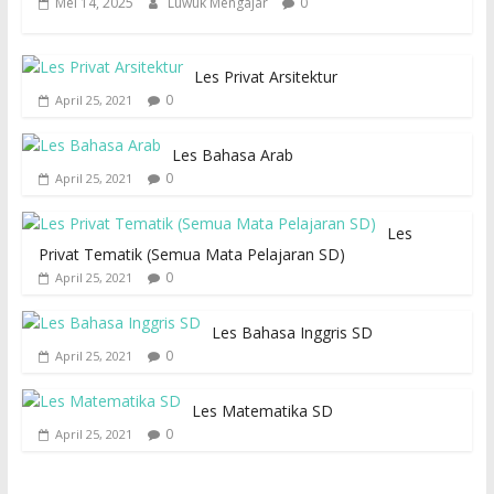
Mei 14, 2025
Luwuk Mengajar
0
Les Privat Arsitektur
0
April 25, 2021
Les Bahasa Arab
0
April 25, 2021
Les
Privat Tematik (Semua Mata Pelajaran SD)
0
April 25, 2021
Les Bahasa Inggris SD
0
April 25, 2021
Les Matematika SD
0
April 25, 2021