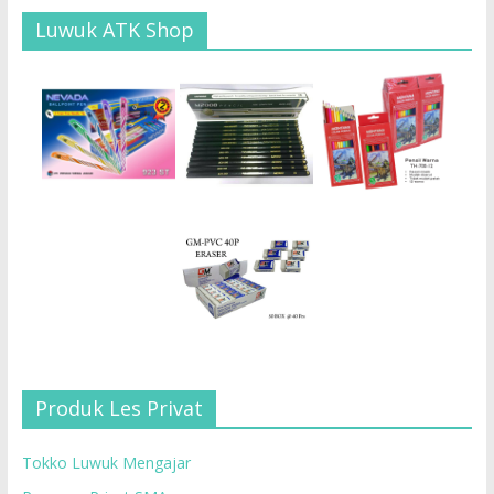
Luwuk ATK Shop
Produk Les Privat
Tokko Luwuk Mengajar