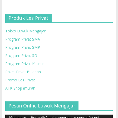
Produk Les Privat
Tokko Luwuk Mengajar
Program Privat SMA
Program Privat SMP
Program Privat SD
Program Privat Khusus
Paket Privat Bulanan
Promo Les Privat
ATK Shop (murah)
Pesan Onlne Luwuk Mengajar
Pemutar
Media error: Format(s) not supported or source(s) not