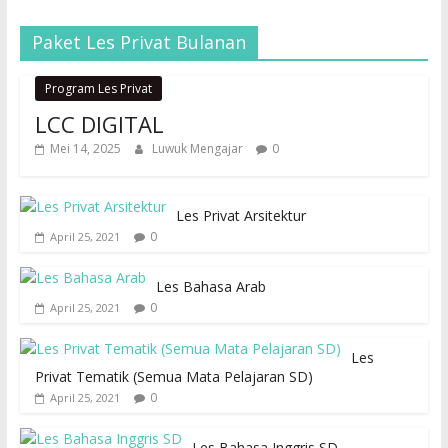
Paket Les Privat Bulanan
Program Les Privat
LCC DIGITAL
Mei 14, 2025
Luwuk Mengajar
0
Les Privat Arsitektur
0
April 25, 2021
Les Bahasa Arab
0
April 25, 2021
Les
Privat Tematik (Semua Mata Pelajaran SD)
0
April 25, 2021
Les Bahasa Inggris SD