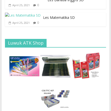
0
April 25, 2021
Les Matematika SD
0
April 25, 2021
Luwuk ATK Shop