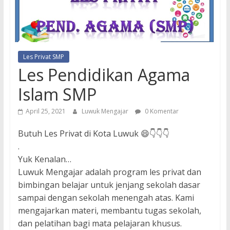
Les Privat SMP
Les Pendidikan Agama
Islam SMP
April 25, 2021
Luwuk Mengajar
0 Komentar
Butuh Les Privat di Kota Luwuk 😄👇👇👇
.
Yuk Kenalan…
Luwuk Mengajar adalah program les privat dan
bimbingan belajar untuk jenjang sekolah dasar
sampai dengan sekolah menengah atas. Kami
mengajarkan materi, membantu tugas sekolah,
dan pelatihan bagi mata pelajaran khusus.