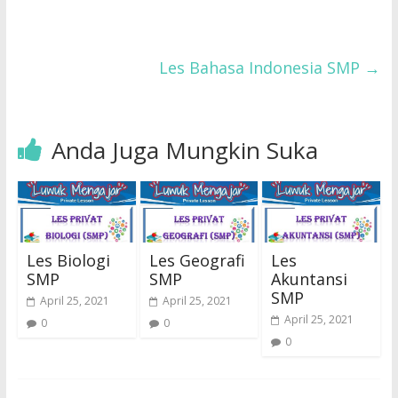
Les Bahasa Indonesia SMP
→
Anda Juga Mungkin Suka
Les Biologi
Les Geografi
Les
SMP
SMP
Akuntansi
SMP
April 25, 2021
April 25, 2021
April 25, 2021
0
0
0